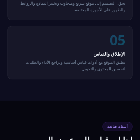
نحوّل التصميم إلى موقع سريع ومتجاوب ونختبر النماذج والروابط
والظهور على الأجهزة المختلفة.
05
الإطلاق والقياس
نطلق الموقع مع أدوات قياس أساسية ونراجع الأداء والطلبات
لتحسين المحتوى والتحويل.
أسئلة شائعة