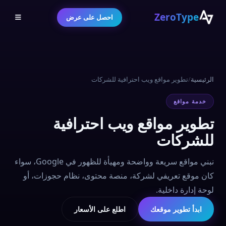
ZeroType
احصل على عرض
الرئيسية
/
تطوير مواقع ويب احترافية للشركات
خدمة مواقع
تطوير مواقع ويب احترافية
للشركات
نبني مواقع سريعة وواضحة ومهيأة للظهور في Google، سواء
كان موقع تعريفي لشركة، منصة محتوى، نظام حجوزات، أو
لوحة إدارة داخلية.
ابدأ تطوير موقعك
اطلع على الأسعار