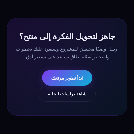
جاهز لتحويل الفكرة إلى منتج؟
أرسل وصفًا مختصرًا للمشروع وسنعود عليك بخطوات
واضحة وأسئلة نطاق تساعد على تسعير أدق.
ابدأ تطوير موقعك
شاهد دراسات الحالة