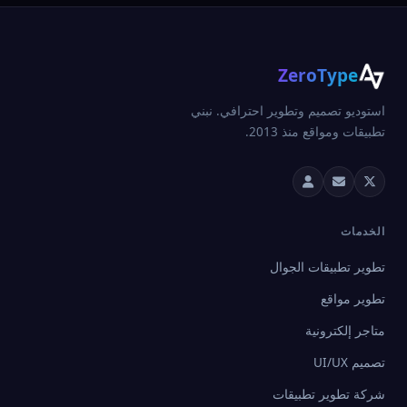
ZeroType
استوديو تصميم وتطوير احترافي. نبني
تطبيقات ومواقع منذ 2013.
الخدمات
تطوير تطبيقات الجوال
تطوير مواقع
متاجر إلكترونية
تصميم UI/UX
شركة تطوير تطبيقات