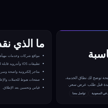
ما الذي نق
اسبة
مواقع شركات وخدمات مهيأة 
تطبيقات iOS وأندرويد قابلة للنمو.
متاجر إلكترونية واضحة وسري
فحة توضح لك نطاق الخدمة،
صفحات هبوط للحملات والإعلا
مفيدة قبل طلب عرض سعر.
قياس وتحسين بعد الإطلاق.
في السعودية
تواصل معنا