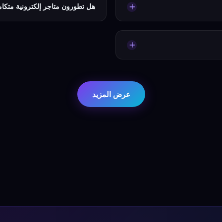
هل تطورون متاجر إلكترونية متكام
ائر، مع مراعاة الكلمات المفتاحية
نعم. نبني متاجر إلكترونية كاملة تشم
وب علامتك التجارية.
خدمات الشحن، ولوحة تحكم سهلة الا
وسهلة الإدارة لفريقك.
جتماعات فيديو ومستندات مشتركة
ذلك.
عرض المزيد