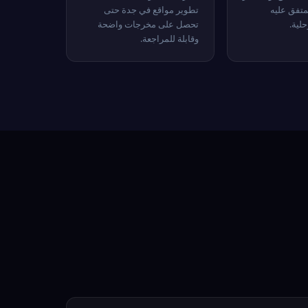
متفق عليه
تطوير مواقع في جدة حتى
لية.
تحصل على مخرجات واضحة
وقابلة للمراجعة.