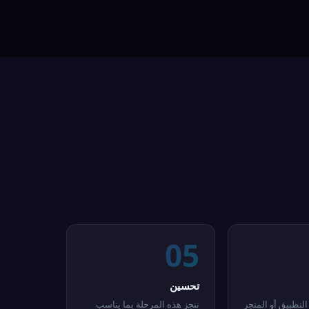
05
تحسين
التطبيق أو المتجر
ننجز هذه المرحلة بما يناسب