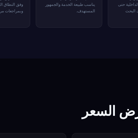
لداخلية حتى
يناسب طبيعة الخدمة والجمهور
وفق النطاق ال
 البحث
المستهدف.
وبمراجعات مرح
رض السعر