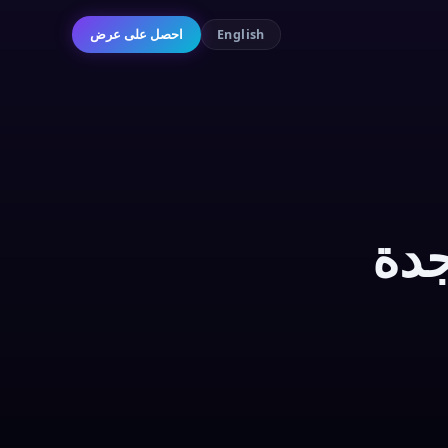
احصل على عرض
English
جدة