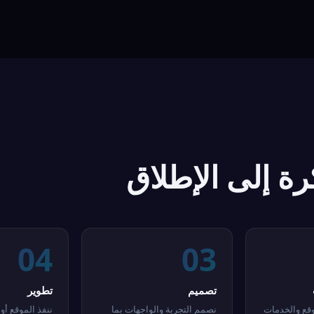
ة إلى الإطلاق
04
03
تصميم
تطوير
قع والخدمات
نصمم التجربة والواجهات بما
ننفذ الموقع أو 