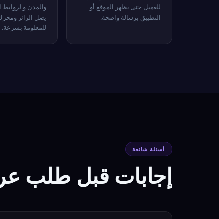
للعميل حتى يظهر الموقع أو
والمدن والروابط ا
التطبيق برسالة واضحة.
يصل الزائر ومحرك
للمعلومة بسرعة.
أسئلة شائعة
إجابات قبل طلب ع