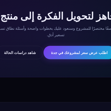
هز لتحويل الفكرة إلى منتج
ًا مختصرًا للمشروع وسنعود عليك بخطوات واضحة وأسئلة نطاق تس
تسعير أدق.
اطلب عرض سعر لمشروعك في جدة
شاهد دراسات الحالة