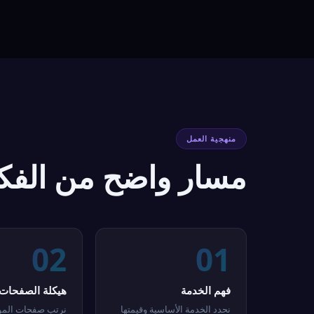
منهجية العمل
مسار واضح من الفكر
02
01
فهم الخدمة
هيكلة الصفحات
نحدد الخدمة الأساسية وقيمتها
نرتب صفحات المو