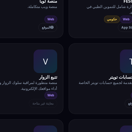
منصة لويا
ارة شامل للتموين الطبي في
منصة ويب متكاملة.
.
Web
حكومي
Web
App S
الموقع
V
حسابات تويتر
تتبع الزوار
تقدمة لجميع حسابات تويتر الخاصة
منصة متطورة لمراقبة سلوك الزوار و
أداء مواقعك الإلكترونية.
Web
قع
معاينة غير متاحة