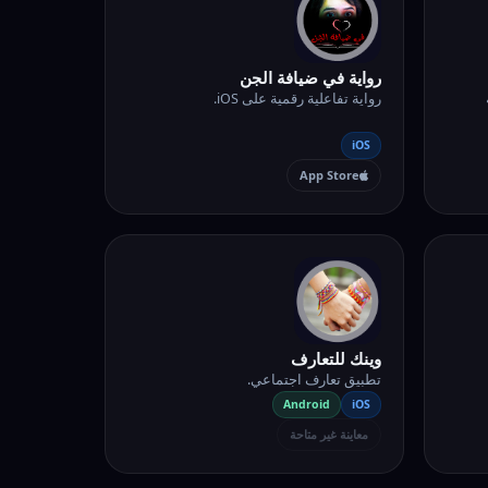
رواية في ضيافة الجن
رواية تفاعلية رقمية على iOS.
iOS
App Store
وينك للتعارف
تطبيق تعارف اجتماعي.
Android
iOS
معاينة غير متاحة