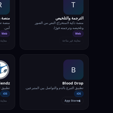
R
T
الترجمة والتلخيص
منصة ر
منصة ذكية لاستخراج النص من الصور
منصة تج
وتلخيصه وترجمته فورًا.
آمن.
Web
Web
معاينة غير متاحة
معاينة
B
iendz
Blood Drop
تطبيق التبرع بالدم والتواصل بين المتبرعين.
تطبيق ت
iOS
iOS
App Store
معاينة