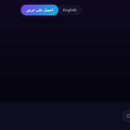
احصل على عرض
English