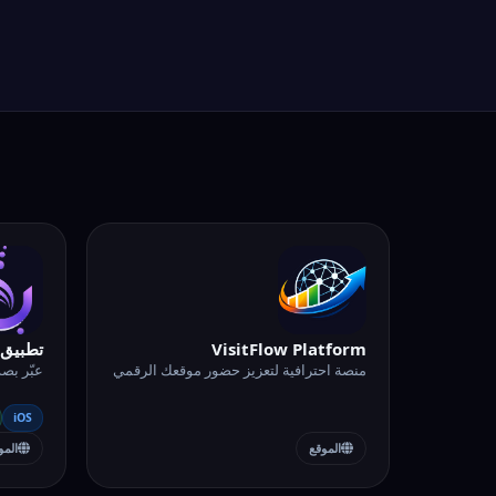
VisitFlow Platform
تطبيق 
منصة احترافية لتعزيز حضور موقعك الرقمي
عبّر بص
iOS
الموقع
المو