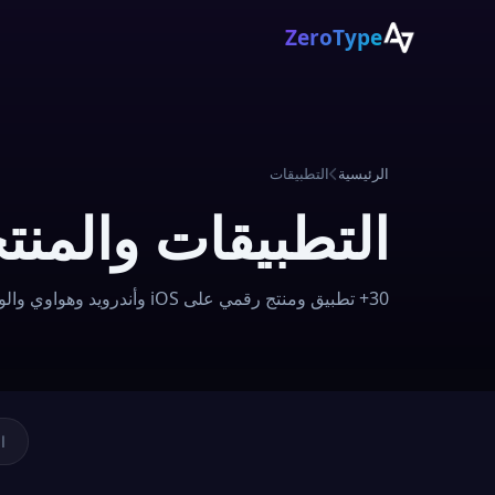
ZeroType
الرئيسية
التطبيقات
التطبيقات والمنت
30+ تطبيق ومنتج رقمي على iOS وأندرويد وهواوي والويب منذ 2013