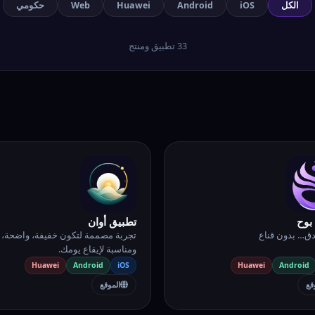
الكل
iOS
Android
Huawei
Web
حكومي
33
تطبيق ومنتج
بوح
تطبيق أوان
دق… بدون قناع
تجربة مصممة لتكون خفيفة، واضحة،
ومناسبة لإيقاع يومك.
Huawei
Android
iOS
Huawei
Android
قع
الموقع