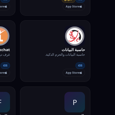
tore
App Store
حاسبة البيانات
xchat
حاسبة البيانات والحزم الذكية.
غرف درد
iOS
iOS
tore
App Store
F
P