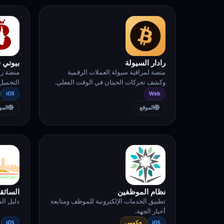
رادار السيولة
بيوتي ف
منصة لمراقبة سيولة العملات الرقمية
منصة رب
وكشف تحركات الحيتان في الوقت الفعلي.
التجميل 
iOS
Web
الموقع
المو
نظام الموظفين
السائق
تطبيق الخدمات الإلكترونية للموظف ومتابعة
دليل الس
أخبار الجهة.
iOS
حكومي
iOS