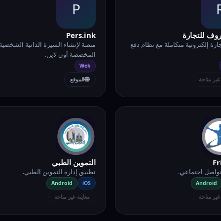
P
وف للتجارة
Pers.ink
ارة إلكترونية متكاملة مع نظام دفع
منصة لإنشاء السيرة الذاتية الشخصية
المخصصة أون لاين.
Web
 غير متاحة
الموقع
Fr
التموين الطبي
واصل اجتماعي.
تطبيق إدارة التموين الطبي.
Android
iOS
Android
 غير متاحة
معاينة غير متاحة